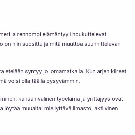
meri ja rennompi elämäntyyli houkuttelevat
 on niin suosittu ja mitä muuttoa suunnittelevan
 etelään syntyy jo lomamatkalla. Kun arjen kiireet
ämä voisi olla täällä pysyvämmin.
minen, kansainvälinen työelämä ja yrittäjyys ovat
 löytää muualta: miellyttävä ilmasto, aktiivinen