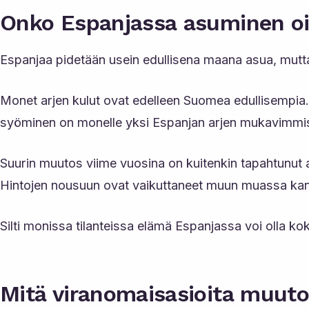
Onko Espanjassa asuminen oi
Espanjaa pidetään usein edullisena maana asua, mutt
Monet arjen kulut ovat edelleen Suomea edullisempia.
syöminen on monelle yksi Espanjan arjen mukavimmista
Suurin muutos viime vuosina on kuitenkin tapahtunut
Hintojen nousuun ovat vaikuttaneet muun muassa kansa
Silti monissa tilanteissa elämä Espanjassa voi olla k
Mitä viranomaisasioita muuto