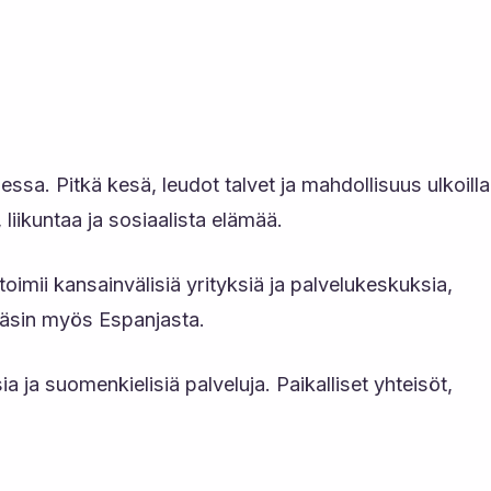
sa. Pitkä kesä, leudot talvet ja mahdollisuus ulkoilla
liikuntaa ja sosiaalista elämää.
mii kansainvälisiä yrityksiä ja palvelukeskuksia,
 käsin myös Espanjasta.
ja suomenkielisiä palveluja. Paikalliset yhteisöt,