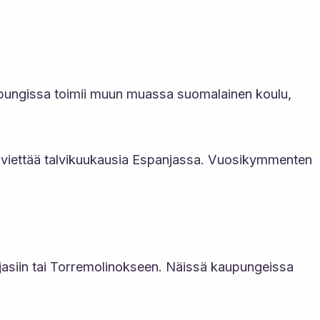
pungissa toimii muun muassa suomalainen koulu,
at viettää talvikuukausia Espanjassa. Vuosikymmenten
asiin tai Torremolinokseen. Näissä kaupungeissa