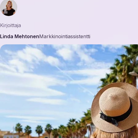
Kirjoittaja
Linda Mehtonen
Markkinointiassistentti