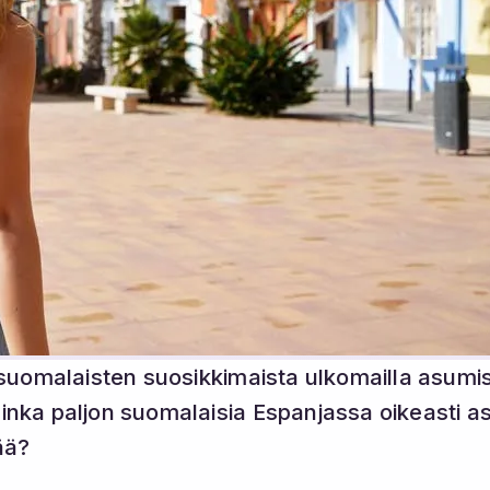
suomalaisten suosikkimaista ulkomailla asumis
ka paljon suomalaisia Espanjassa oikeasti asuu
ää?