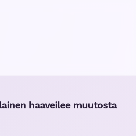
lainen haaveilee muutosta