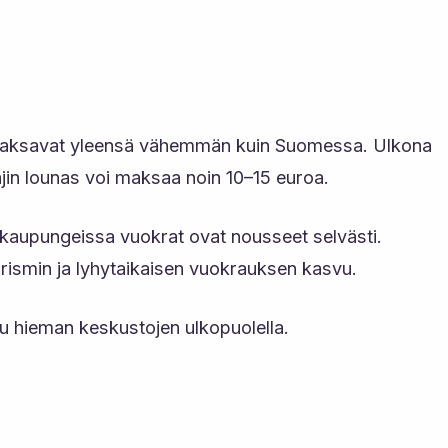
lut maksavat yleensä vähemmän kuin Suomessa. Ulkona
jin lounas voi maksaa noin 10–15 euroa.
kaupungeissa vuokrat ovat nousseet selvästi.
rismin ja lyhytaikaisen vuokrauksen kasvu.
uu hieman keskustojen ulkopuolella.