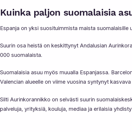
Kuinka paljon suomalaisia as
Espanja on yksi suosituimmista maista suomalaisill
Suurin osa heistä on keskittynyt Andalusian Aurinkora
000 suomalaista.
Suomalaisia asuu myös muualla Espanjassa. Barcelonan
Valencian alueelle on viime vuosina syntynyt kasvava
Silti Aurinkorannikko on selvästi suurin suomalaiske
palveluja, yrityksiä, kouluja, mediaa ja erilaisia yhdisty