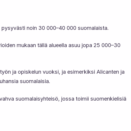
u pysyvästi noin 30 000–40 000 suomalaista.
rvioiden mukaan tällä alueella asuu jopa 25 000–30
ön ja opiskelun vuoksi, ja esimerkiksi Alicanten ja
uhansia suomalaisia.
vahva suomalaisyhteisö, jossa toimii suomenkielisiä