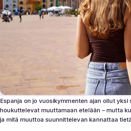
Espanja on jo vuosikymmenten ajan ollut yksi 
houkuttelevat muuttamaan etelään – mutta kuin
ja mitä muuttoa suunnittelevan kannattaa tiet