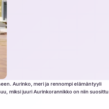
een. Aurinko, meri ja rennompi elämäntyyli
, miksi juuri Aurinkorannikko on niin suosittu