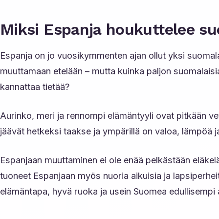
Miksi Espanja houkuttelee su
Espanja on jo vuosikymmenten ajan ollut yksi suomala
muuttamaan etelään – mutta kuinka paljon suomalaisia 
kannattaa tietää?
Aurinko, meri ja rennompi elämäntyyli ovat pitkään ve
jäävät hetkeksi taakse ja ympärillä on valoa, lämpöä j
Espanjaan muuttaminen ei ole enää pelkästään eläkeläi
tuoneet Espanjaan myös nuoria aikuisia ja lapsiperheit
elämäntapa, hyvä ruoka ja usein Suomea edullisempi a