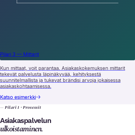
Pilari 3 — Mittarit
Asiakaskokemuksen mittarit
Kun mittaat, voit parantaa. Asiakaskokemuksen mittarit
tekevät palvelusta läpinäkyvää, kehityksestä
suunnitelmallista ja tukevat brändisi arvoja jokaisessa
asiakaskohtaamisessa.
Katso esimerkki
— Pilari 1 · Prosessit
Asiakaspalvelun
ulkoistaminen.