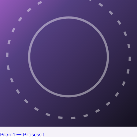
Pilari 1 — Prosessit