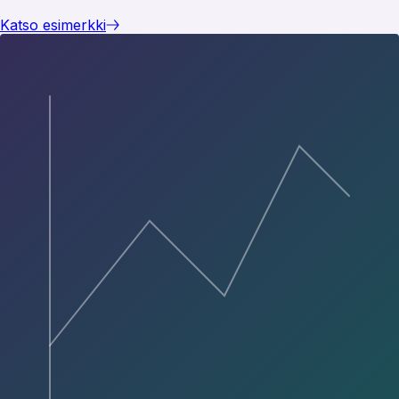
Katso esimerkki