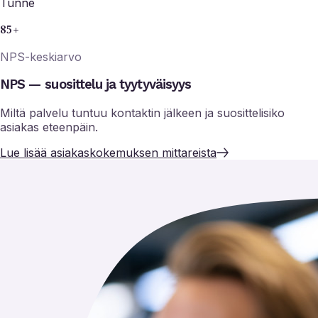
Tunne
85+
NPS-keskiarvo
NPS — suosittelu ja tyytyväisyys
Miltä palvelu tuntuu kontaktin jälkeen ja suosittelisiko
asiakas eteenpäin.
Lue lisää asiakaskokemuksen mittareista