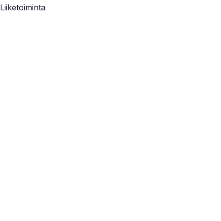
Liiketoiminta