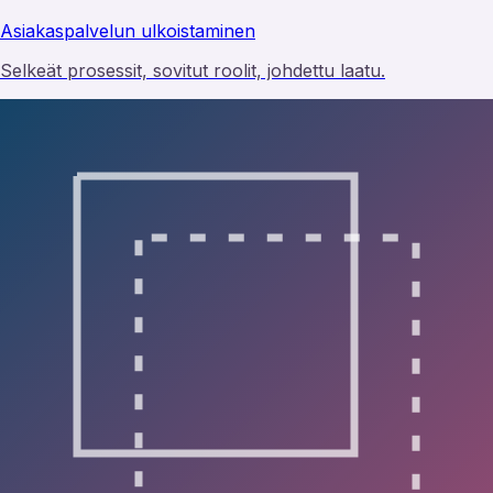
Asiakaspalvelun ulkoistaminen
Selkeät prosessit, sovitut roolit, johdettu laatu.