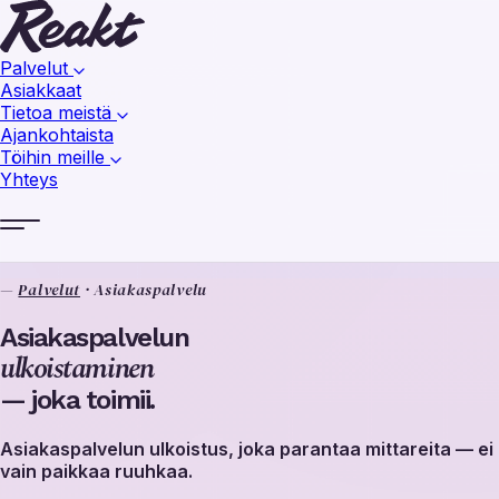
Palvelut
Asiakkaat
Tietoa meistä
Ajankohtaista
Töihin meille
Yhteys
—
Palvelut
·
Asiakaspalvelu
Asiakaspalvelun
ulkoistaminen
— joka toimii.
Asiakaspalvelun ulkoistus, joka parantaa mittareita — ei
vain paikkaa ruuhkaa.