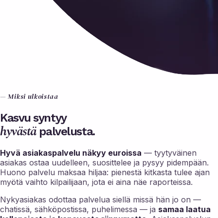
— Miksi ulkoistaa
Kasvu syntyy
hyvästä
palvelusta.
Hyvä asiakaspalvelu näkyy euroissa
— tyytyväinen
asiakas ostaa uudelleen, suosittelee ja pysyy pidempään.
Huono palvelu maksaa hiljaa: pienestä kitkasta tulee ajan
myötä vaihto kilpailijaan, jota ei aina näe raporteissa.
Nykyasiakas odottaa palvelua siellä missä hän jo on —
chatissä, sähköpostissa, puhelimessa — ja
samaa laatua