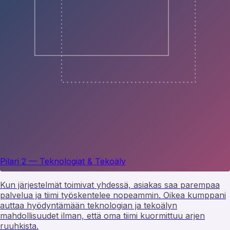
Pilari 2 — Teknologiat & Tekoäly
Teknologiat
Kun järjestelmät toimivat yhdessä, asiakas saa parempaa
palvelua ja tiimi työskentelee nopeammin. Oikea kumppani
auttaa hyödyntämään teknologian ja tekoälyn
mahdollisuudet ilman, että oma tiimi kuormittuu arjen
ruuhkista.