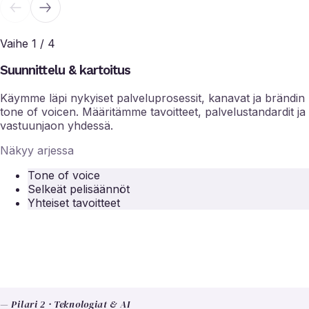
Vaihe 1 / 4
Suunnittelu & kartoitus
Käymme läpi nykyiset palveluprosessit, kanavat ja brändin
tone of voicen. Määritämme tavoitteet, palvelustandardit ja
vastuunjaon yhdessä.
Näkyy arjessa
Tone of voice
Selkeät pelisäännöt
Yhteiset tavoitteet
— Pilari 2 · Teknologiat & AI