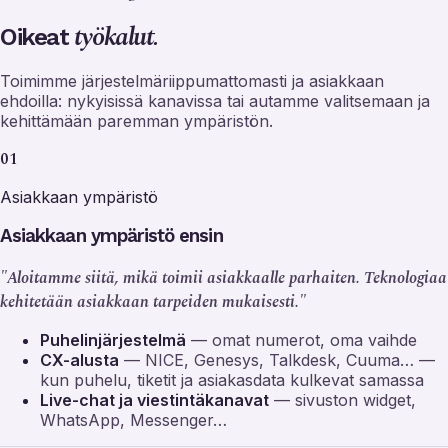
työkalut.
Oikeat
Toimimme järjestelmäriippumattomasti ja asiakkaan
ehdoilla: nykyisissä kanavissa tai autamme valitsemaan ja
kehittämään paremman ympäristön.
01
Asiakkaan ympäristö
Asiakkaan ympäristö ensin
"Aloitamme siitä, mikä toimii asiakkaalle parhaiten. Teknologiaa
kehitetään asiakkaan tarpeiden mukaisesti."
Puhelinjärjestelmä
— omat numerot, oma vaihde
CX-alusta
— NICE, Genesys, Talkdesk, Cuuma… —
kun puhelu, tiketit ja asiakasdata kulkevat samassa
Live-chat ja viestintäkanavat
— sivuston widget,
WhatsApp, Messenger…