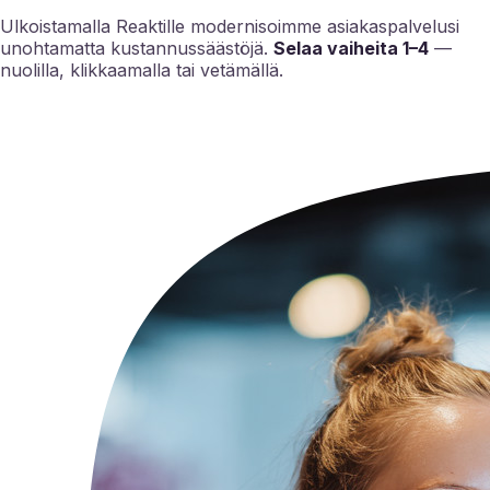
Ulkoistamalla Reaktille modernisoimme asiakaspalvelusi
unohtamatta kustannussäästöjä.
Selaa vaiheita 1–4
—
nuolilla, klikkaamalla tai vetämällä.