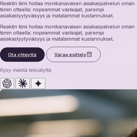
Reaktin tiimi hoitaa monikanavaisen asiakaspalvelun oman
tiimin otteella: nopeammat vasteajat, parempi
asiakastyytyväisyys ja matalammat kustannukset.
Reaktin tiimi hoitaa monikanavaisen asiakaspalvelun oman
tiimin otteella: nopeammat vasteajat, parempi
asiakastyytyväisyys ja matalammat kustannukset.
Ota yhteyttä
Varaa esittely
Kysy meistä tekoälyltä