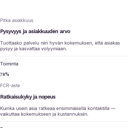
Pitkä asiakkuus
Pysyvyys ja asiakkuuden arvo
Tuottaako palvelu niin hyvän kokemuksen, että asiakas
pysyy ja kasvattaa volyymiaan.
Toiminta
78%
FCR-aste
Ratkaisukyky ja nopeus
Kuinka usein asia ratkeaa ensimmäisellä kontaktilla —
vaikuttaa kokemukseen ja kustannuksiin.