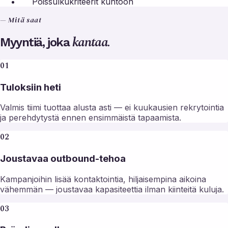
Poissulkukriteerit kuntoon
— Mitä saat
kantaa.
Myyntiä, joka
01
Tuloksiin heti
Valmis tiimi tuottaa alusta asti — ei kuukausien rekrytointia
ja perehdytystä ennen ensimmäistä tapaamista.
02
Joustavaa outbound-tehoa
Kampanjoihin lisää kontaktointia, hiljaisempina aikoina
vähemmän — joustavaa kapasiteettia ilman kiinteitä kuluja.
03