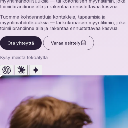
myyntimahdollisuuksia — tai kokonaisen myyntitiimin, joka
toimii brändinne alla ja rakentaa ennustettavaa kasvua.
Tuomme kohdennettuja kontakteja, tapaamisia ja
myyntimahdollisuuksia — tai kokonaisen myyntitiimin, joka
toimii brändinne alla ja rakentaa ennustettavaa kasvua.
Ota yhteyttä
Varaa esittely
Kysy meistä tekoälyltä