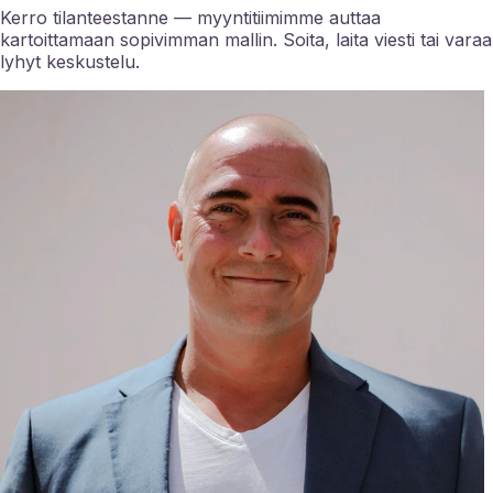
Kerro tilanteestanne — myyntitiimimme auttaa
kartoittamaan sopivimman mallin. Soita, laita viesti tai varaa
lyhyt keskustelu.