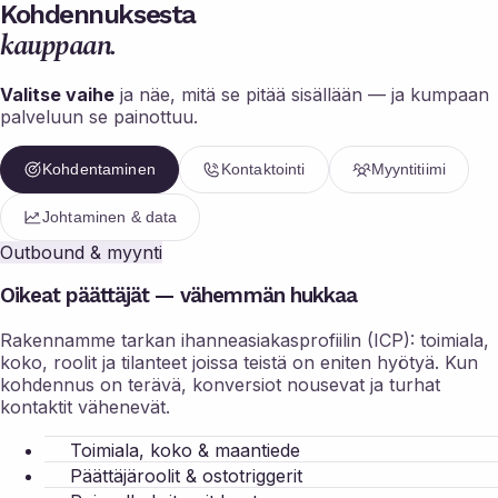
Kohdennuksesta
kauppaan.
Valitse vaihe
ja näe, mitä se pitää sisällään — ja kumpaan
palveluun se painottuu.
Kohdentaminen
Kontaktointi
Myyntitiimi
Johtaminen & data
Outbound & myynti
Oikeat päättäjät — vähemmän hukkaa
Rakennamme tarkan ihanneasiakasprofiilin (ICP): toimiala,
koko, roolit ja tilanteet joissa teistä on eniten hyötyä. Kun
kohdennus on terävä, konversiot nousevat ja turhat
kontaktit vähenevät.
Toimiala, koko & maantiede
Päättäjäroolit & ostotriggerit