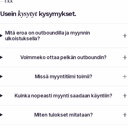
— UKK
kysytyt
Usein
kysymykset.
Mitä eroa on outboundilla ja myynnin
ulkoistuksella?
Voimmeko ottaa pelkän outboundin?
Missä myyntitiimi toimii?
Kuinka nopeasti myynti saadaan käyntiin?
Miten tulokset mitataan?