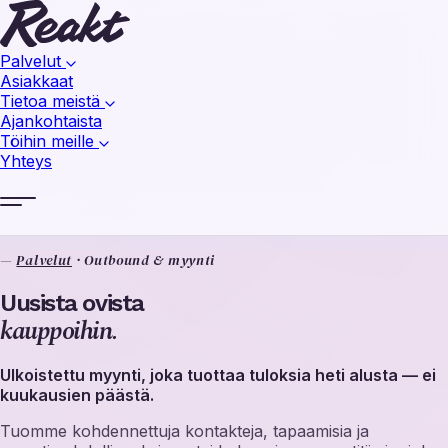
Palvelut
Asiakkaat
Tietoa meistä
Ajankohtaista
Töihin meille
Yhteys
—
Palvelut
·
Outbound & myynti
Uusista ovista
kauppoihin.
Ulkoistettu myynti, joka tuottaa tuloksia heti alusta — ei
kuukausien päästä.
Tuomme kohdennettuja kontakteja, tapaamisia ja