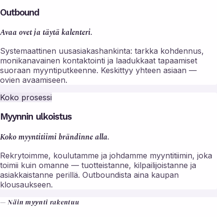
Outbound
Avaa ovet ja täytä kalenteri.
Systemaattinen uusasiakashankinta: tarkka kohdennus,
monikanavainen kontaktointi ja laadukkaat tapaamiset
suoraan myyntiputkeenne. Keskittyy yhteen asiaan —
ovien avaamiseen.
Koko prosessi
Myynnin ulkoistus
Koko myyntitiimi brändinne alla.
Rekrytoimme, koulutamme ja johdamme myyntitiimin, joka
toimii kuin omanne — tuotteistanne, kilpailijoistanne ja
asiakkaistanne perillä. Outboundista aina kaupan
klousaukseen.
— Näin myynti rakentuu