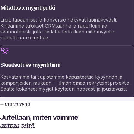
Mitattava myyntiputki
Liidit, tapaamiset ja konversio näkyvät läpinäkyvästi.
Kirjaamme tulokset CRM:äänne ja raportoimme
säännöllisesti, jotta tiedätte tarkalleen mitä myyntiin
sijoitettu euro tuottaa.
Skaalautuva myyntitiimi
Kasvatamme tai supistamme kapasiteettia kysynnän ja
kampanjoiden mukaan — ilman omaa rekrytointiprojektia.
Saatte kokeneet myyjät käyttöön nopeasti ja joustavasti.
— Ota yhteyttä
Jutellaan, miten voimme
auttaa teitä.