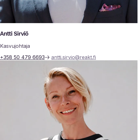
Antti Sirviö
Kasvujohtaja
+358 50 479 6693
antti.sirvio@reakt.fi