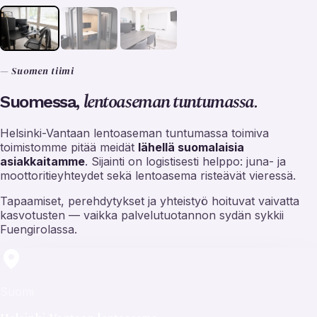
— Suomen tiimi
lentoaseman tuntumassa.
Suomessa,
Helsinki-Vantaan lentoaseman tuntumassa toimiva
toimistomme pitää meidät
lähellä suomalaisia
asiakkaitamme
. Sijainti on logistisesti helppo: juna- ja
moottoritieyhteydet sekä lentoasema risteävät vieressä.
Tapaamiset, perehdytykset ja yhteistyö hoituvat vaivatta
kasvotusten — vaikka palvelutuotannon sydän sykkii
Fuengirolassa.
Suomi