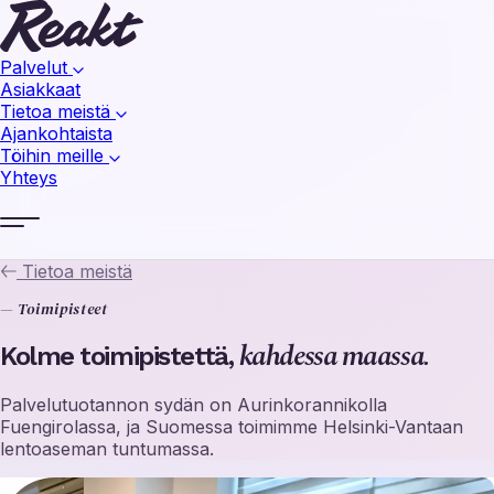
Palvelut
Asiakkaat
Tietoa meistä
Ajankohtaista
Töihin meille
Yhteys
Tietoa meistä
— Toimipisteet
kahdessa maassa.
Kolme toimipistettä,
Palvelutuotannon sydän on Aurinkorannikolla
Fuengirolassa, ja Suomessa toimimme Helsinki-Vantaan
lentoaseman tuntumassa.