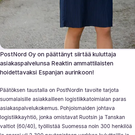
PostNord Oy on päättänyt siirtää kuluttaja
asiakaspalvelunsa Reaktin ammattilaisten
hoidettavaksi Espanjan aurinkoon!
Päätöksen taustalla on PostNordin tavoite tarjota
suomalaisille asiakkailleen logistiikkatoimialan paras
asiakaspalvelukokemus. Pohjoismaiden johtava
logistiikkayhtiö, jonka omistavat Ruotsin ja Tanskan
valtiot (60/40), työllistää Suomessa noin 300 henkilöä