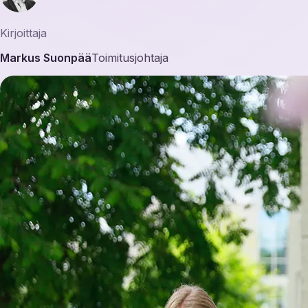
Kirjoittaja
Markus Suonpää
Toimitusjohtaja