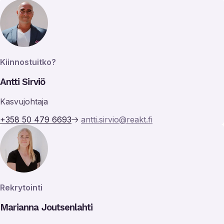
Kiinnostuitko?
Antti Sirviö
Kasvujohtaja
+358 50 479 6693
antti.sirvio@reakt.fi
Rekrytointi
Marianna Joutsenlahti