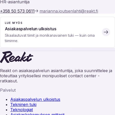
HR-asiantuntija
+358 50 573 0611
marianna.joutsenlahti@reakt.fi
LUE MYÖS
Asiakaspalvelun ulkoistus
Skaalautuvat tiimit ja monikanavainen tuki — kuin oma
tiiminne.
Reakt on asiakaspalvelun asiantuntija, joka suunnittelee ja
toteuttaa yrityksellesi monipuoliset contact center -
ratkaisut.
Palvelut
Asiakaspalvelun ulkoistus
Tekninen tuki
Teknologiat
Asiakaskokemuksen mittarit