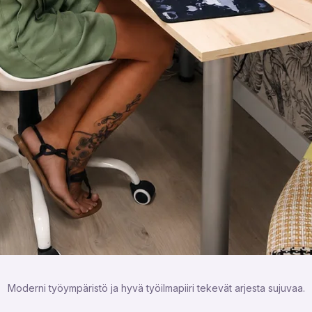
Moderni työympäristö ja hyvä työilmapiiri tekevät arjesta sujuvaa.