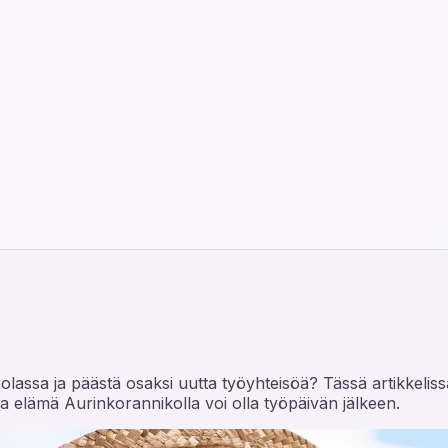
rolassa ja päästä osaksi uutta työyhteisöä? Tässä artikkelis
ta elämä Aurinkorannikolla voi olla työpäivän jälkeen.