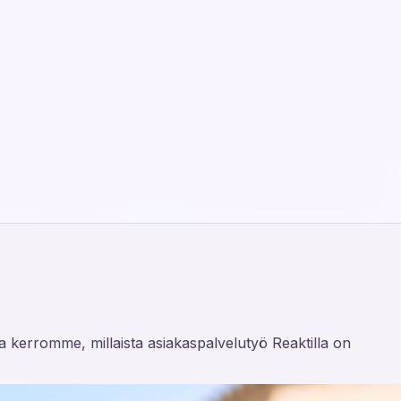
sa kerromme, millaista asiakaspalvelutyö Reaktilla on