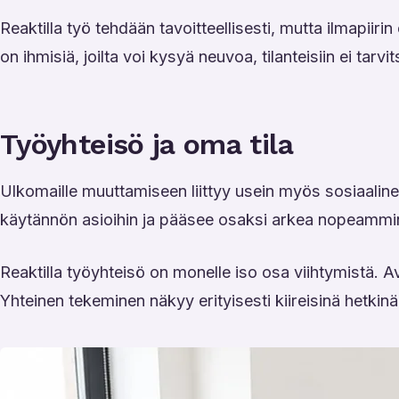
Reaktilla työ tehdään tavoitteellisesti, mutta ilmapii
on ihmisiä, joilta voi kysyä neuvoa, tilanteisiin ei tarv
Työyhteisö ja oma tila
Ulkomaille muuttamiseen liittyy usein myös sosiaalinen
käytännön asioihin ja pääsee osaksi arkea nopeammin 
Reaktilla työyhteisö on monelle iso osa viihtymistä. A
Yhteinen tekeminen näkyy erityisesti kiireisinä hetkinä