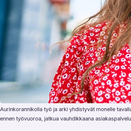
Aurinkorannikolla työ ja arki yhdistyvät monelle tavall
ennen työvuoroa, jatkua vauhdikkaana asiakaspalvelupä