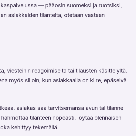
akaspalvelussa — pääosin suomeksi ja ruotsiksi,
taan asiakkaiden tilanteita, otetaan vastaan
viesteihin reagoimiselta tai tilausten käsittelyltä.
a myös silloin, kun asiakkaalla on kiire, epäselvä
tkeaa, asiakas saa tarvitsemansa avun tai tilanne
 hahmottaa tilanteen nopeasti, löytää olennaisen
 joka kehittyy tekemällä.