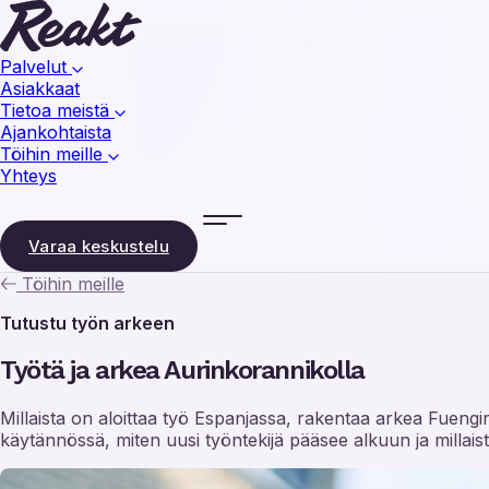
Palvelut
Asiakkaat
Tietoa meistä
Ajankohtaista
Töihin meille
Yhteys
Varaa keskustelu
Töihin meille
Tutustu työn arkeen
Työtä ja arkea Aurinkorannikolla
Millaista on aloittaa työ Espanjassa, rakentaa arkea Fuengi
käytännössä, miten uusi työntekijä pääsee alkuun ja millais