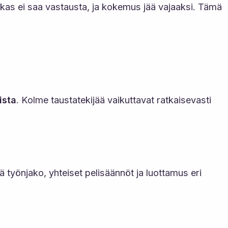
siakas ei saa vastausta, ja kokemus jää vajaaksi. Tämä
ista
. Kolme taustatekijää vaikuttavat ratkaisevasti
ä työnjako, yhteiset pelisäännöt ja luottamus eri