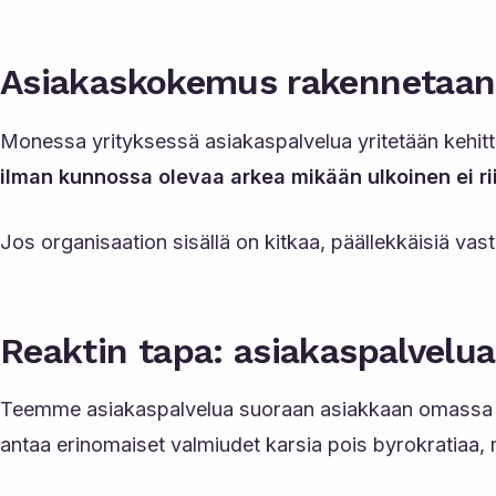
Asiakaskokemus rakennetaan s
Monessa yrityksessä asiakaspalvelua yritetään kehitt
ilman kunnossa olevaa arkea mikään ulkoinen ei ri
Jos organisaation sisällä on kitkaa, päällekkäisiä vast
Reaktin tapa: asiakaspalvelu
Teemme asiakaspalvelua suoraan asiakkaan omassa ymp
antaa erinomaiset valmiudet karsia pois byrokratiaa,