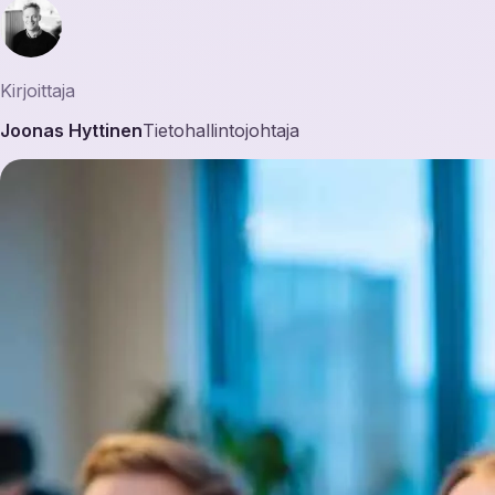
Kirjoittaja
Joonas Hyttinen
Tietohallintojohtaja