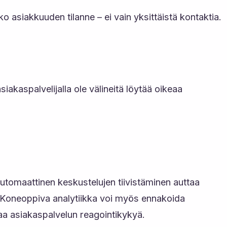
 asiakkuuden tilanne – ei vain yksittäistä kontaktia.
siakaspalvelijalla ole välineitä löytää oikeaa
utomaattinen keskustelujen tiivistäminen auttaa
. Koneoppiva analytiikka voi myös ennakoida
taa asiakaspalvelun reagointikykyä.