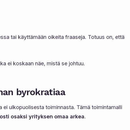
sa tai käyttämään oikeita fraaseja. Totuus on, että
kka ei koskaan näe, mistä se johtuu.
man byrokratiaa
ei ulkopuolisesta toiminnasta. Tämä toimintamalli
osti osaksi yrityksen omaa arkea
.