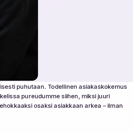
llisesti puhutaan. Todellinen asiakaskokemus
kkelissa pureudumme siihen, miksi juuri
ehokkaaksi osaksi asiakkaan arkea – ilman