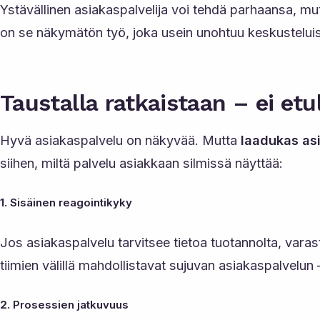
Ystävällinen asiakaspalvelija voi tehdä parhaansa, mut
on se näkymätön työ, joka usein unohtuu keskusteluis
Taustalla ratkaistaan – ei etu
Hyvä asiakaspalvelu on näkyvää. Mutta
laadukas as
siihen, miltä palvelu asiakkaan silmissä näyttää:
1.
Sisäinen reagointikyky
Jos asiakaspalvelu tarvitsee tietoa tuotannolta, varas
tiimien välillä mahdollistavat sujuvan asiakaspalvelun
2.
Prosessien jatkuvuus