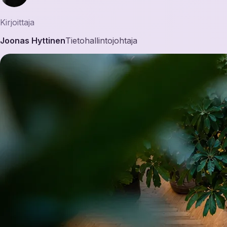
Kirjoittaja
Joonas Hyttinen
Tietohallintojohtaja