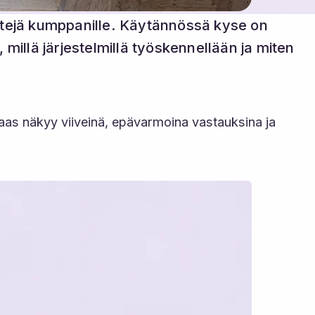
kettejä kumppanille. Käytännössä kyse on
millä järjestelmillä työskennellään ja miten
as näkyy viiveinä, epävarmoina vastauksina ja