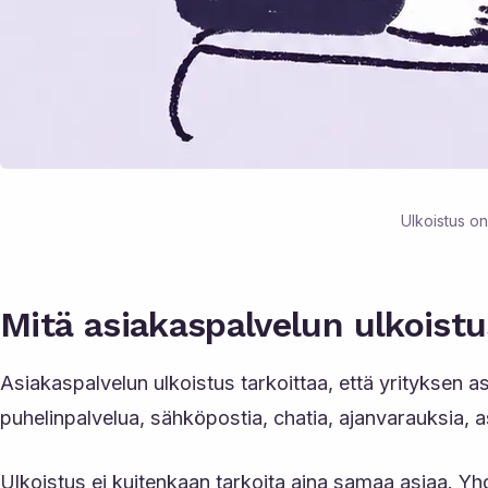
Ulkoistus on
Mitä asiakaspalvelun ulkoistu
Asiakaspalvelun ulkoistus tarkoittaa, että yrityksen 
puhelinpalvelua, sähköpostia, chatia, ajanvarauksia, 
Ulkoistus ei kuitenkaan tarkoita aina samaa asiaa. Y