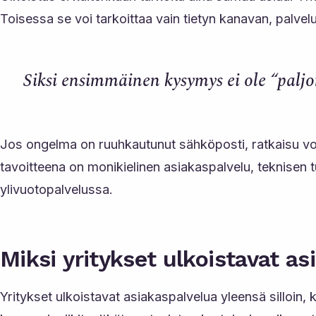
Toisessa se voi tarkoittaa vain tietyn kanavan, palvelu
Siksi ensimmäinen kysymys ei ole “palj
Jos ongelma on ruuhkautunut sähköposti, ratkaisu voi 
tavoitteena on monikielinen asiakaspalvelu, teknisen t
ylivuotopalvelussa.
Miksi yritykset ulkoistavat a
Yritykset ulkoistavat asiakaspalvelua yleensä silloin