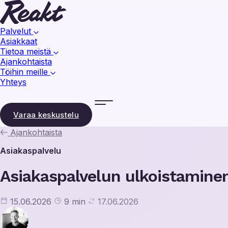
Palvelut
Asiakkaat
Tietoa meistä
Ajankohtaista
Töihin meille
Yhteys
Varaa keskustelu
Ajankohtaista
Asiakaspalvelu
Asiakaspalvelun ulkoistaminen
15.06.2026
9 min
17.06.2026