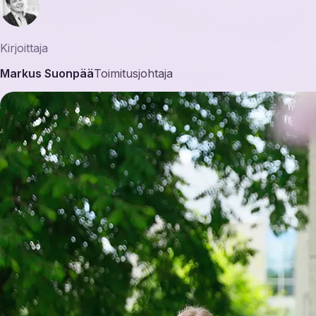
Kirjoittaja
Markus Suonpää
Toimitusjohtaja