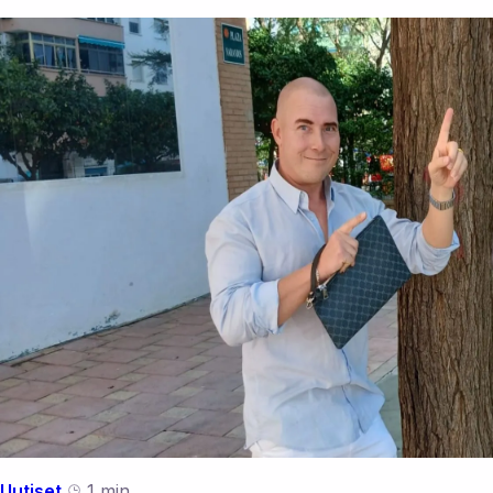
Uutiset
1 min