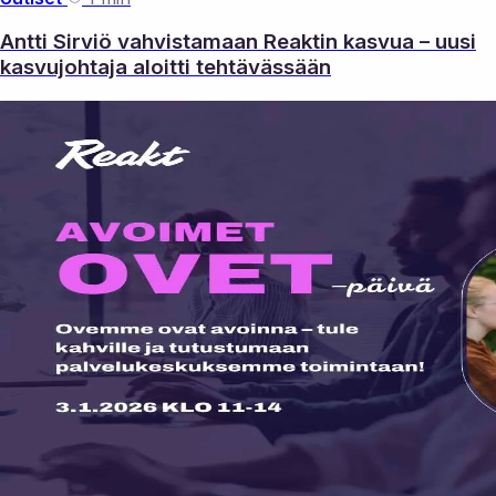
Antti Sirviö vahvistamaan Reaktin kasvua – uusi
kasvujohtaja aloitti tehtävässään