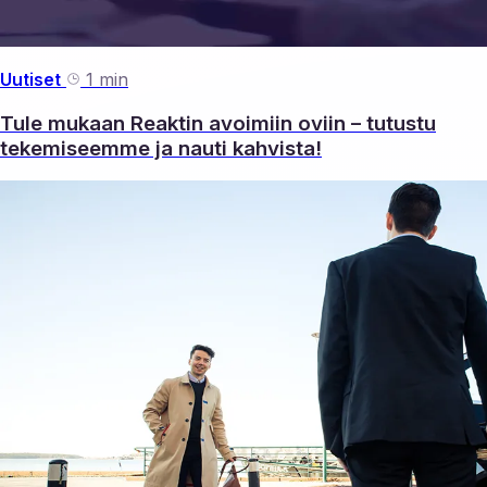
Uutiset
1 min
Tule mukaan Reaktin avoimiin oviin – tutustu
tekemiseemme ja nauti kahvista!