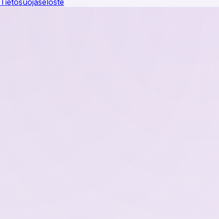
Tietosuojaseloste