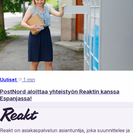
Uutiset
1 min
PostNord aloittaa yhteistyön Reaktin kanssa
Espanjassa!
Reakt on asiakaspalvelun asiantuntija, joka suunnittelee ja