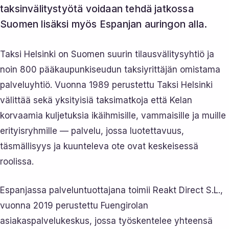
taksinvälitystyötä voidaan tehdä jatkossa
Suomen lisäksi myös Espanjan auringon alla.
Taksi Helsinki on Suomen suurin tilausvälitysyhtiö ja
noin 800 pääkaupunkiseudun taksiyrittäjän omistama
palveluyhtiö. Vuonna 1989 perustettu Taksi Helsinki
välittää sekä yksityisiä taksimatkoja että Kelan
korvaamia kuljetuksia ikäihmisille, vammaisille ja muille
erityisryhmille — palvelu, jossa luotettavuus,
täsmällisyys ja kuunteleva ote ovat keskeisessä
roolissa.
Espanjassa palveluntuottajana toimii Reakt Direct S.L.,
vuonna 2019 perustettu Fuengirolan
asiakaspalvelukeskus, jossa työskentelee yhteensä