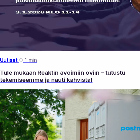
Uutiset
1 min
Tule mukaan Reaktin avoimiin oviin – tutustu
tekemiseemme ja nauti kahvista!