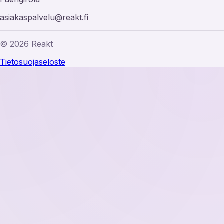
asiakaspalvelu@reakt.fi
© 2026 Reakt
Tietosuojaseloste