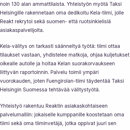
noin 130 alan ammattilaista. Yhteistyön myötä Taksi
Helsingille rakennetaan oma dedikoitu Kela-tiimi, jolle
Reakt rekrytoi sekä suomen- että ruotsinkielisiä
asiakaspalvelijoita.
Kela-välitys on tarkasti säänneltyä työtä: tiimi ottaa
tilaukset vastaan, yhdistelee matkoja, ohjaa kuljetukset
oikealle autolle ja hoitaa Kelan suorakorvaukseen
liittyvän raportoinnin. Palvelu toimii ympäri
vuorokauden, joten Fuengirolan-tiimi täydentää Taksi
Helsingin Suomessa tehtävää välitystyötä.
Yhteistyö rakentuu Reaktin asiakaskohtaiseen
palvelumalliin: jokaiselle kumppanille koostetaan oma
tiimi sekä oma tiiminvetäjä, jotka oppivat juuri sen