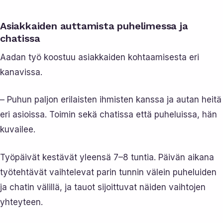
Asiakkaiden auttamista puhelimessa ja
chatissa
Aadan työ koostuu asiakkaiden kohtaamisesta eri
kanavissa.
– Puhun paljon erilaisten ihmisten kanssa ja autan heitä
eri asioissa. Toimin sekä chatissa että puheluissa, hän
kuvailee.
Työpäivät kestävät yleensä 7–8 tuntia. Päivän aikana
työtehtävät vaihtelevat parin tunnin välein puheluiden
ja chatin välillä, ja tauot sijoittuvat näiden vaihtojen
yhteyteen.