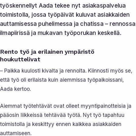
työskennellyt Aada tekee nyt asiakaspalvelua
toimistolla, jossa työpäivät kuluvat asiakkaiden
auttamisessa puhelimessa ja chatissa – rennossa
ilmapiirissä ja mukavan työporukan keskellä.
Rento työ ja erilainen ympäristö
houkuttelivat
– Paikka kuulosti kivalta ja rennolta. Kiinnosti myös se,
että työ oli erilaista kuin aiemmissa työpaikoissani,
Aada kertoo.
Aiemmat työtehtävät ovat olleet myyntipainotteisia ja
pääosin liikkeissä tehtävää työtä. Nyt työ tapahtuu
toimistolla ja keskittyy ennen kaikkea asiakkaiden
auttamiseen.