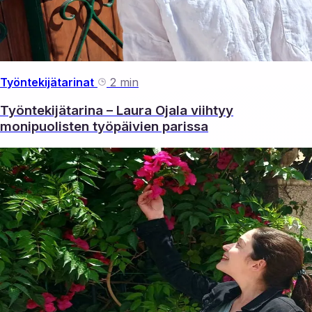
Työntekijätarinat
2 min
Työntekijätarina – Laura Ojala viihtyy
monipuolisten työpäivien parissa