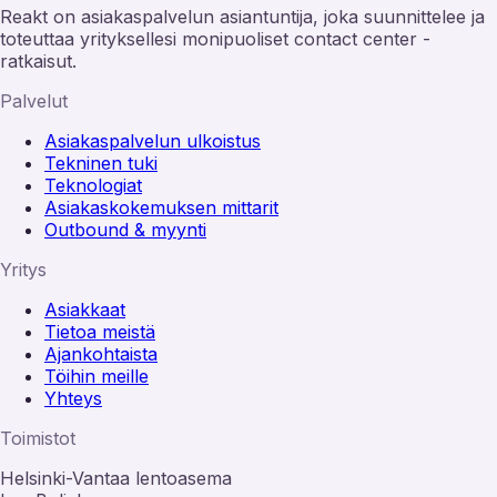
Reakt on asiakaspalvelun asiantuntija, joka suunnittelee ja
toteuttaa yrityksellesi monipuoliset contact center -
ratkaisut.
Palvelut
Asiakaspalvelun ulkoistus
Tekninen tuki
Teknologiat
Asiakaskokemuksen mittarit
Outbound & myynti
Yritys
Asiakkaat
Tietoa meistä
Ajankohtaista
Töihin meille
Yhteys
Toimistot
Helsinki-Vantaa lentoasema