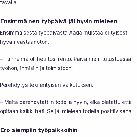
tavalla.
Ensimmäinen työpäivä jäi hyvin mieleen
Ensimmäisestä työpäivästä Aada muistaa erityisesti
hyvän vastaanoton.
– Tunnelma oli heti tosi rento. Päivä meni tutustuessa
työhön, ihmisiin ja toimistoon.
Perehdytys teki erityisen vaikutuksen.
– Meitä perehdytettiin todella hyvin, eikä oletettu että
opitaan kaikki heti. Se jäi mieleen todella positiivisena.
Ero aiempiin työpaikkoihin