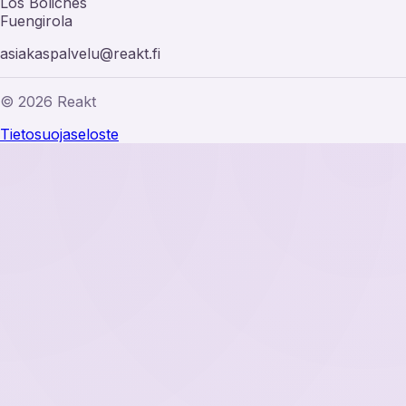
Los Boliches
Fuengirola
asiakaspalvelu@reakt.fi
© 2026 Reakt
Tietosuojaseloste