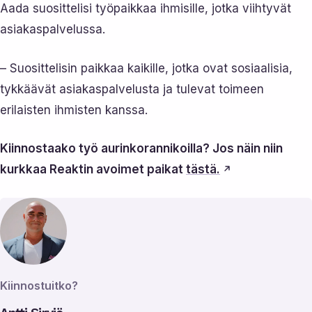
Aada suosittelisi työpaikkaa ihmisille, jotka viihtyvät
asiakaspalvelussa.
– Suosittelisin paikkaa kaikille, jotka ovat sosiaalisia,
tykkäävät asiakaspalvelusta ja tulevat toimeen
erilaisten ihmisten kanssa.
Kiinnostaako työ aurinkorannikoilla? Jos näin niin
kurkkaa Reaktin avoimet paikat
tästä.
Kiinnostuitko?