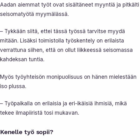
Aadan aiemmat työt ovat sisältäneet myyntiä ja pitkälti
seisomatyötä myymälässä.
– Tykkään siitä, ettei tässä työssä tarvitse myydä
mitään. Lisäksi toimistolla työskentely on erilaista
verrattuna siihen, että on ollut liikkeessä seisomassa
kahdeksan tuntia.
Myös työyhteisön monipuolisuus on hänen mielestään
iso plussa.
– Työpaikalla on erilaisia ja eri-ikäisiä ihmisiä, mikä
tekee ilmapiiristä tosi mukavan.
Kenelle työ sopii?