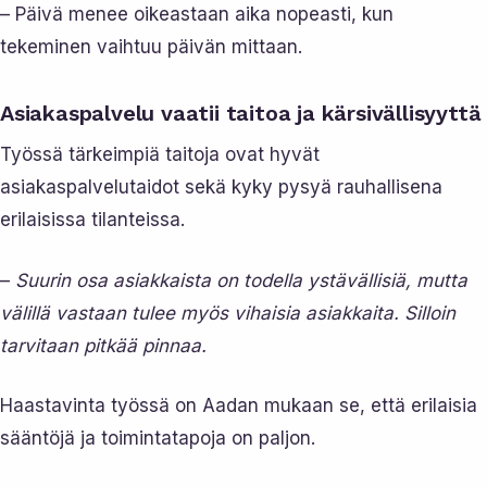
– Päivä menee oikeastaan aika nopeasti, kun
tekeminen vaihtuu päivän mittaan.
Asiakaspalvelu vaatii taitoa ja kärsivällisyyttä
Työssä tärkeimpiä taitoja ovat hyvät
asiakaspalvelutaidot sekä kyky pysyä rauhallisena
erilaisissa tilanteissa.
–
Suurin osa asiakkaista on todella ystävällisiä, mutta
välillä vastaan tulee myös vihaisia asiakkaita. Silloin
tarvitaan pitkää pinnaa.
Haastavinta työssä on Aadan mukaan se, että erilaisia
sääntöjä ja toimintatapoja on paljon.