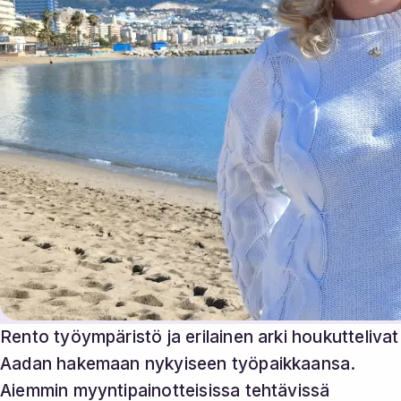
Rento työympäristö ja erilainen arki houkuttelivat
Aadan hakemaan nykyiseen työpaikkaansa.
Aiemmin myyntipainotteisissa tehtävissä