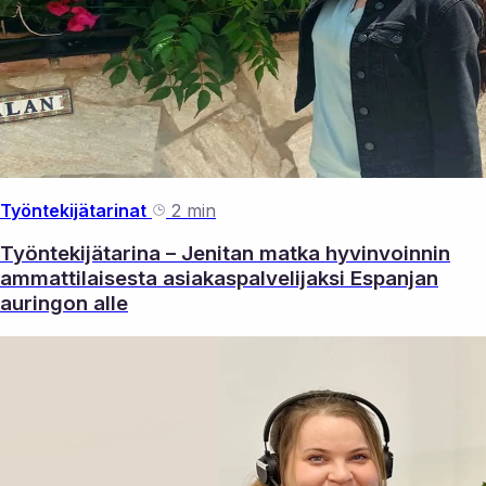
Työntekijätarinat
2 min
Työntekijätarina – Jenitan matka hyvinvoinnin
ammattilaisesta asiakaspalvelijaksi Espanjan
auringon alle