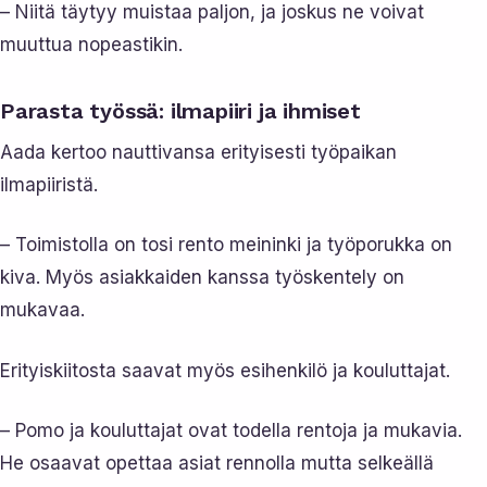
– Niitä täytyy muistaa paljon, ja joskus ne voivat
muuttua nopeastikin.
Parasta työssä: ilmapiiri ja ihmiset
Aada kertoo nauttivansa erityisesti työpaikan
ilmapiiristä.
– Toimistolla on tosi rento meininki ja työporukka on
kiva. Myös asiakkaiden kanssa työskentely on
mukavaa.
Erityiskiitosta saavat myös esihenkilö ja kouluttajat.
– Pomo ja kouluttajat ovat todella rentoja ja mukavia.
He osaavat opettaa asiat rennolla mutta selkeällä