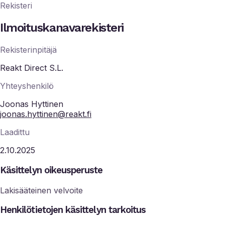
Rekisteri
Ilmoituskanavarekisteri
Rekisterinpitäjä
Reakt Direct S.L.
Yhteyshenkilö
Joonas Hyttinen
joonas.hyttinen@reakt.fi
Laadittu
2.10.2025
Käsittelyn oikeusperuste
Lakisääteinen velvoite
Henkilötietojen käsittelyn tarkoitus