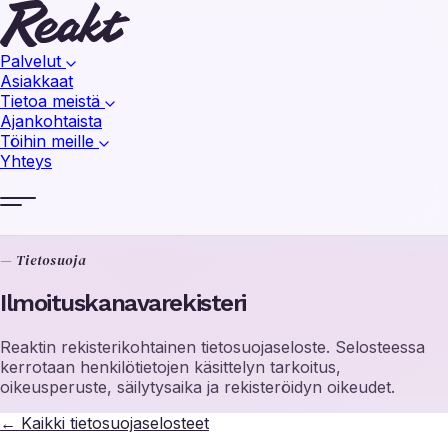
Palvelut
Asiakkaat
Tietoa meistä
Ajankohtaista
Töihin meille
Yhteys
— Tietosuoja
Ilmoituskanavarekisteri
Reaktin rekisterikohtainen tietosuojaseloste. Selosteessa
kerrotaan henkilötietojen käsittelyn tarkoitus,
oikeusperuste, säilytysaika ja rekisteröidyn oikeudet.
←
Kaikki tietosuojaselosteet