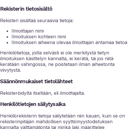
Rekisterin tietosisältö
Rekisteri sisältää seuraavia tietoja:
Ilmoittajan nimi
Ilmoituksen kohteen nimi
Ilmoituksen aiheena olevaa ilmoittajan antamaa tietoa
Henkilötietoja, joilla selvästi ei ole merkitystä tietyn
ilmoituksen käsittelyn kannalta, ei kerätä, tai jos niitä
kerätään vahingossa, ne poistetaan ilman aiheetonta
viivytystä.
Säännönmukaiset tietolähteet
Rekisteröidyltä itseltään, eli ilmoittajalta.
Henkilötietojen säilytysaika
Henkilörekisterin tietoja säilytetään niin kauan, kuin se on
rekisterinpitäjän mahdollisen syyttömyystodistuksen
kannalta välttämätöntä tai minkä laki määrittelee