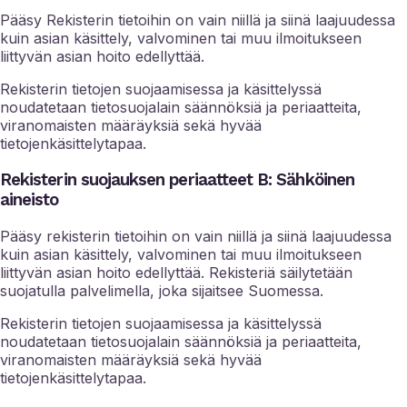
Pääsy Rekisterin tietoihin on vain niillä ja siinä laajuudessa
kuin asian käsittely, valvominen tai muu ilmoitukseen
liittyvän asian hoito edellyttää.
Rekisterin tietojen suojaamisessa ja käsittelyssä
noudatetaan tietosuojalain säännöksiä ja periaatteita,
viranomaisten määräyksiä sekä hyvää
tietojenkäsittelytapaa.
Rekisterin suojauksen periaatteet B: Sähköinen
aineisto
Pääsy rekisterin tietoihin on vain niillä ja siinä laajuudessa
kuin asian käsittely, valvominen tai muu ilmoitukseen
liittyvän asian hoito edellyttää. Rekisteriä säilytetään
suojatulla palvelimella, joka sijaitsee Suomessa.
Rekisterin tietojen suojaamisessa ja käsittelyssä
noudatetaan tietosuojalain säännöksiä ja periaatteita,
viranomaisten määräyksiä sekä hyvää
tietojenkäsittelytapaa.