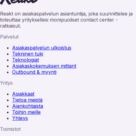
Reakt on asiakaspalvelun asiantuntija, joka suunnittelee ja
toteuttaa yrityksellesi monipuoliset contact center -
ratkaisut.
Palvelut
Asiakaspalvelun ulkoistus
Tekninen tuki
Teknologiat
Asiakaskokemuksen mittarit
Outbound & myynti
Yritys
Asiakkaat
Tietoa meistä
Ajankohtaista
Töihin meille
Yhteys
Toimistot