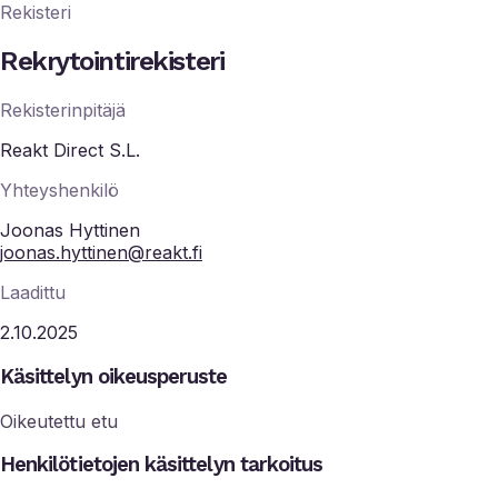
Rekisteri
Rekrytointirekisteri
Rekisterinpitäjä
Reakt Direct S.L.
Yhteyshenkilö
Joonas Hyttinen
joonas.hyttinen@reakt.fi
Laadittu
2.10.2025
Käsittelyn oikeusperuste
Oikeutettu etu
Henkilötietojen käsittelyn tarkoitus