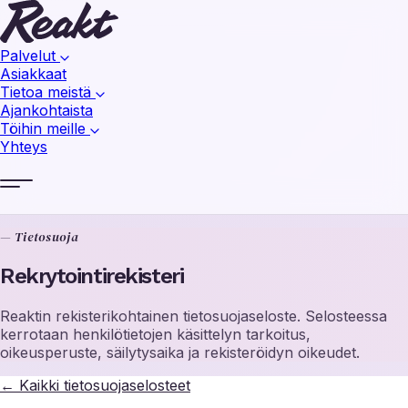
Palvelut
Asiakkaat
Tietoa meistä
Ajankohtaista
Töihin meille
Yhteys
— Tietosuoja
Rekrytointirekisteri
Reaktin rekisterikohtainen tietosuojaseloste. Selosteessa
kerrotaan henkilötietojen käsittelyn tarkoitus,
oikeusperuste, säilytysaika ja rekisteröidyn oikeudet.
←
Kaikki tietosuojaselosteet